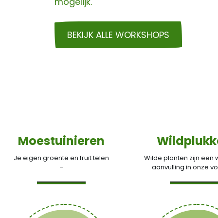
mogelijk.
BEKIJK ALLE WORKSHOPS
Moestuinieren
Wildpluk
Je eigen groente en fruit telen
Wilde planten zijn een
–
aanvulling in onze v