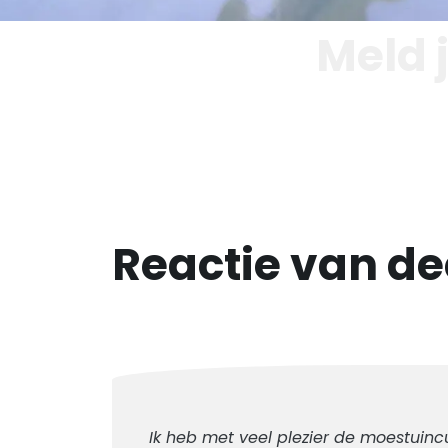
Meld 
Reactie van d
Ik heb met veel plezier de moestuinc