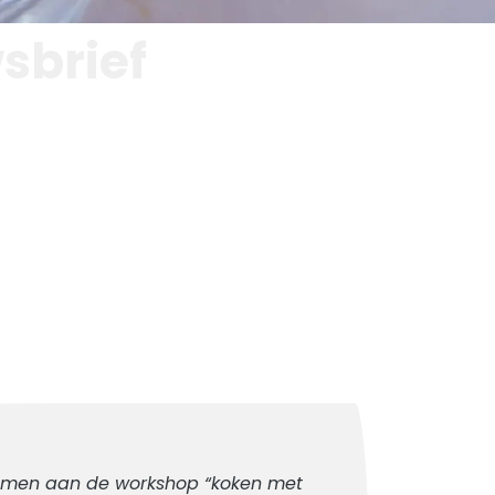
sbrief
men aan de workshop “koken met