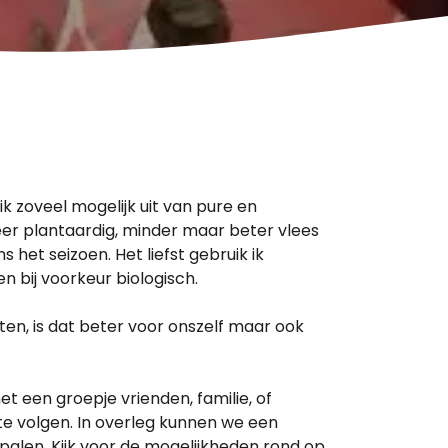
k zoveel mogelijk uit van pure en
r plantaardig, minder maar beter vlees
ns het seizoen. Het liefst gebruik ik
n bij voorkeur biologisch.
en, is dat beter voor onszelf maar ook
et een groepje vrienden, familie, of
te volgen. In overleg kunnen we een
len. Kijk voor de mogelijkheden rond op