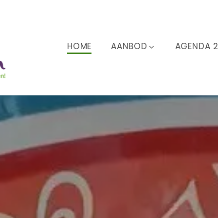
HOME
AANBOD
AGENDA 
M