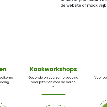
de website of maak vrijb
ken
Kookworkshops
 welkome
Gezonde en duurzame voeding
Voor e
oeding
voor jezelf en voor de aarde
–