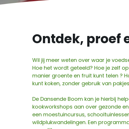
Ontdek, proef 
Wil jij meer weten over waar je voed
Hoe het wordt geteeld? Hoe je zelf o
manier groente en fruit kunt telen ? 
kunt koken, zonder gebruik van pakjes
De Dansende Boom kan je hierbij help
kookworkshops aan over gezonde en
een moestuincursus, schooltuinlesse
wildplukwandelingen. Een programma