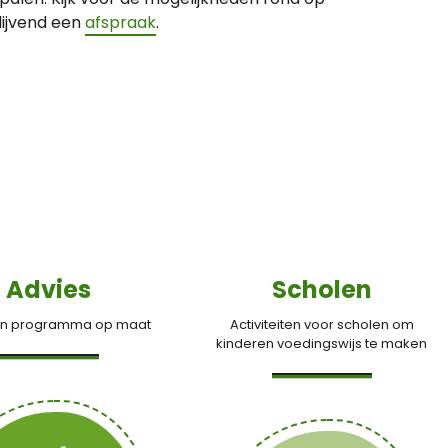
lijvend een
afspraak
.
Advies
Scholen
en programma op maat
Activiteiten voor scholen om
kinderen voedingswijs te maken