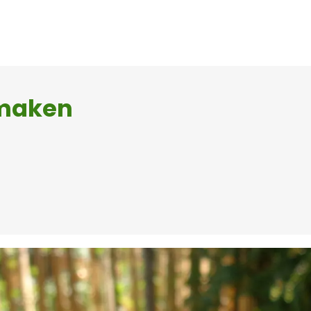
 maken