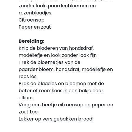
zonder look, paardenbloemen en
rozenblaadjes.
Citroensap
Peper en zout
Bereiding:
Knip de bladeren van hondsdraf,
madeliefje en look zonder look fijn.
Trek de bloemetjes van de
paardenbloem, hondsdraf, madeliefje en
roos los.
Prak de blaadjes en bloemen met de
boter of roomkaas in een bakje door
elkaar.
Voeg een beetje citroensap en peper en
zout toe.
Lekker op vers gebakken brood!