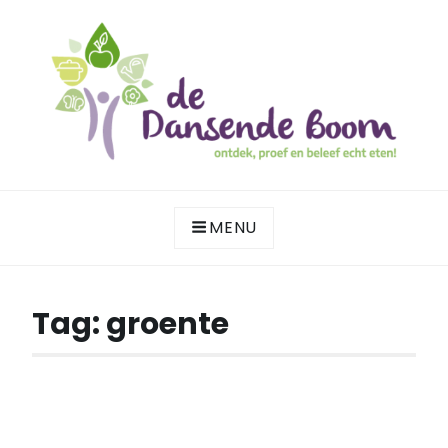
Skip
to
content
ontdek, proef en beleef echt eten!
DE DANSENDE BOOM
MENU
Tag:
groente