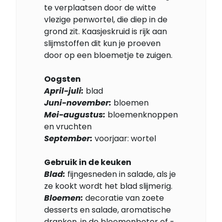
te verplaatsen door de witte
vlezige penwortel, die diep in de
grond zit. Kaasjeskruid is rijk aan
slijmstoffen dit kun je proeven
door op een bloemetje te zuigen.
Oogsten
April-juli:
blad
Juni-november:
bloemen
Mei-augustus:
bloemenknoppen
en vruchten
September:
voorjaar: wortel
Gebruik in de keuken
Blad:
fijngesneden in salade, als je
ze kookt wordt het blad slijmerig.
Bloemen:
decoratie van zoete
desserts en salade, aromatische
dranken, in de bloemenboter of -