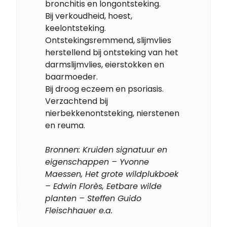
bronchitis en longontsteking.
Bij verkoudheid, hoest,
keelontsteking.
Ontstekingsremmend, slijmvlies
herstellend bij ontsteking van het
darmslijmvlies, eierstokken en
baarmoeder.
Bij droog eczeem en psoriasis.
Verzachtend bij
nierbekkenontsteking, nierstenen
en reuma.
Bronnen: Kruiden signatuur en
eigenschappen – Yvonne
Maessen, Het grote wildplukboek
– Edwin Florès, Eetbare wilde
planten – Steffen Guido
Fleischhauer e.a.