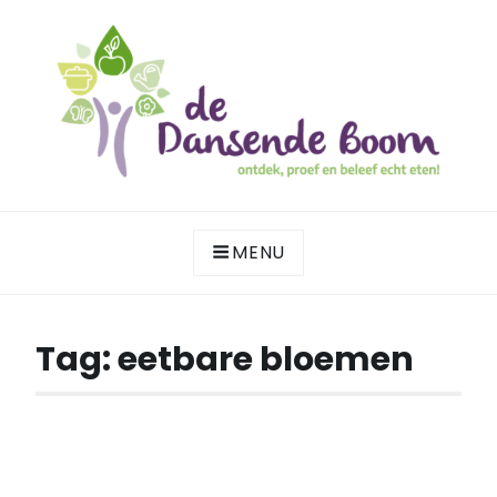
Skip
to
content
ontdek, proef en beleef echt eten!
DE DANSENDE BOOM
MENU
Tag:
eetbare bloemen