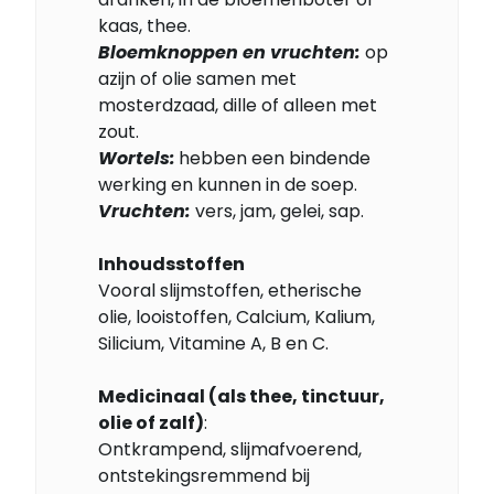
kaas, thee.
Bloemknoppen en vruchten:
op
azijn of olie samen met
mosterdzaad, dille of alleen met
zout.
Wortels:
hebben een bindende
werking en kunnen in de soep.
Vruchten:
vers, jam, gelei, sap.
Inhoudsstoffen
Vooral slijmstoffen, etherische
olie, looistoffen, Calcium, Kalium,
Silicium, Vitamine A, B en C.
Medicinaal (als thee, tinctuur,
olie of zalf)
:
Ontkrampend, slijmafvoerend,
ontstekingsremmend bij