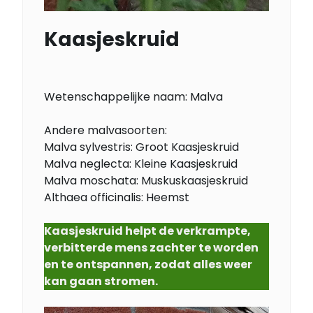
Kaasjeskruid
Wetenschappelijke naam: Malva
Andere malvasoorten:
Malva sylvestris: Groot Kaasjeskruid
Malva neglecta: Kleine Kaasjeskruid
Malva moschata: Muskuskaasjeskruid
Althaea officinalis: Heemst
Kaasjeskruid helpt de verkrampte,
verbitterde mens zachter te worden
en te ontspannen, zodat alles weer
kan gaan stromen.